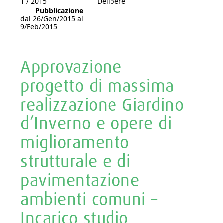
1 / 2015
Delibere
Pubblicazione
dal 26/Gen/2015 al
9/Feb/2015
Approvazione
progetto di massima
realizzazione Giardino
d’Inverno e opere di
miglioramento
strutturale e di
pavimentazione
ambienti comuni –
Incarico studio