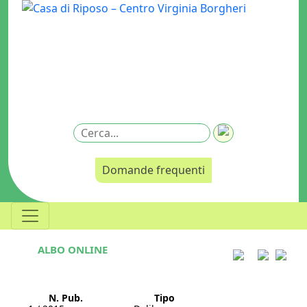
Domande frequenti
ALBO ONLINE
N. Pub.
Tipo