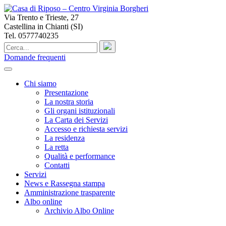
Via Trento e Trieste, 27
Castellina in Chianti (SI)
Tel. 0577740235
Domande frequenti
Chi siamo
Presentazione
La nostra storia
Gli organi istituzionali
La Carta dei Servizi
Accesso e richiesta servizi
La residenza
La retta
Qualità e performance
Contatti
Servizi
News e Rassegna stampa
Amministrazione trasparente
Albo online
Archivio Albo Online