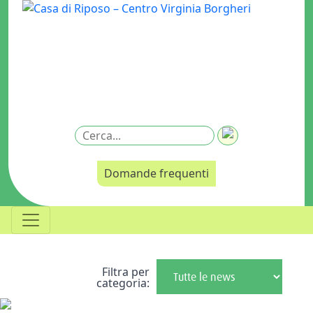
Domande frequenti
Filtra per
categoria: