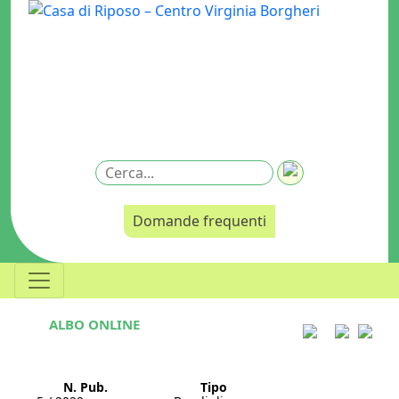
Domande frequenti
ALBO ONLINE
N. Pub.
Tipo