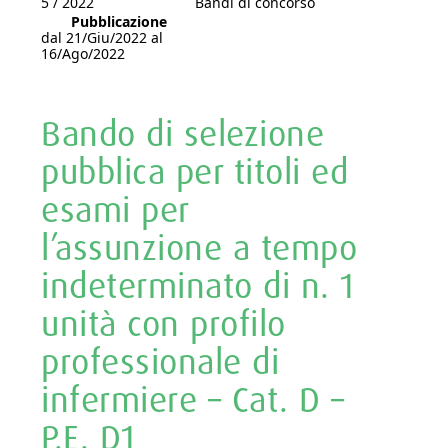
5 / 2022
Bandi di concorso
Pubblicazione
dal 21/Giu/2022 al
16/Ago/2022
Bando di selezione
pubblica per titoli ed
esami per
l’assunzione a tempo
indeterminato di n. 1
unità con profilo
professionale di
infermiere – Cat. D –
P.E. D1