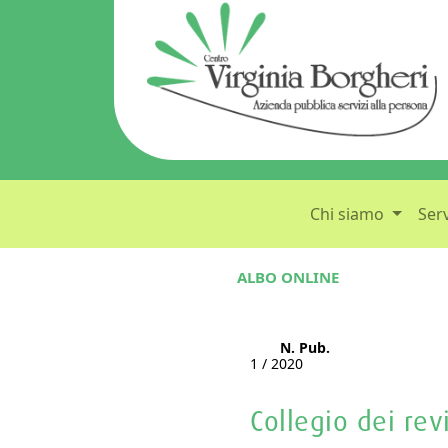
Chi siamo
Serv
ALBO ONLINE
N. Pub.
1 / 2020
Collegio dei rev