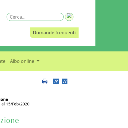
Domande frequenti
nte
Albo online
ione
 al 15/Feb/2020
izione