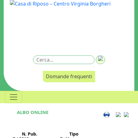
Domande frequenti
ALBO ONLINE
N. Pub.
Tipo