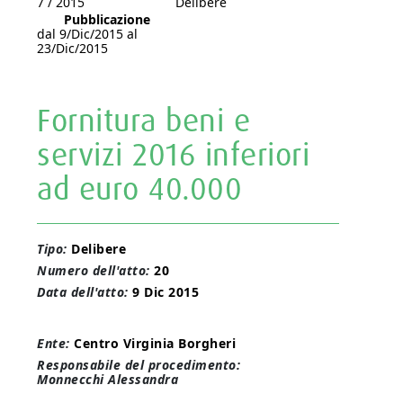
7 / 2015
Delibere
Pubblicazione
dal 9/Dic/2015 al
23/Dic/2015
Fornitura beni e
servizi 2016 inferiori
ad euro 40.000
Tipo:
Delibere
Numero dell'atto:
20
Data dell'atto:
9 Dic 2015
Ente:
Centro Virginia Borgheri
Responsabile del procedimento:
Monnecchi Alessandra