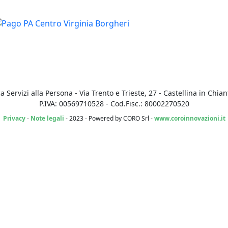
a Servizi alla Persona
- Via Trento e Trieste, 27
-
Castellina in Chiant
P.IVA: 00569710528 - Cod.Fisc.: 80002270520
Privacy
-
Note legali
-
2023 - Powered by CORO Srl -
www.coroinnovazioni.it