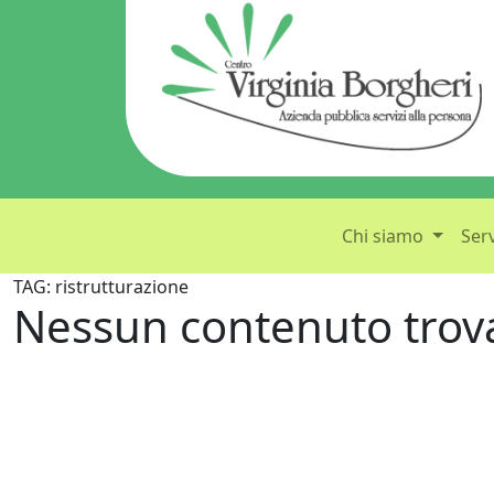
Chi siamo
Serv
TAG: ristrutturazione
Nessun contenuto trov